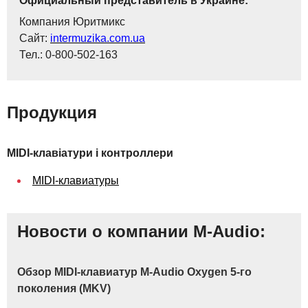
Официальный представитель в Украине:
Компания Юритмикс
Сайт:
intermuzika.com.ua
Тел.: 0-800-502-163
Продукция
MIDI-клавіатури і контроллери
MIDI-клавиатуры
Новости о компании M-Audio:
Обзор MIDI-клавиатур M-Audio Oxygen 5-го
поколения (MKV)