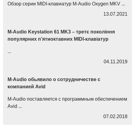
Обзор серии MIDI-клавиатур M-Audio Oxygen MKV ...
13.07.2021
M-Audio Keystation 61 MK3 – третє покоління
популярних п’ятиоктавних MIDI-клавіатур
...
04.11.2019
M-Audio обьявило о сотрудничестве с
компанией Avid
M-Audio поставляется с программным обеспечением
Avid ...
07.02.2018