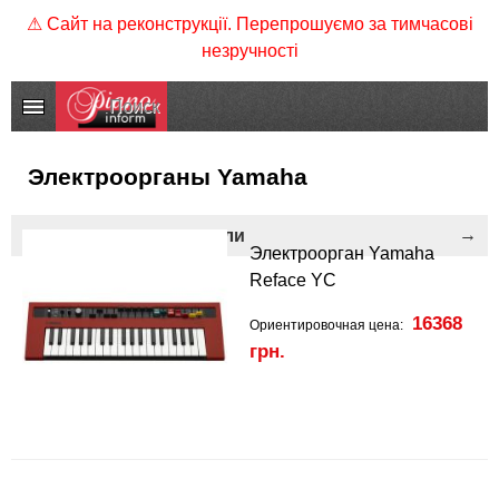
⚠ Сайт на реконструкції. Перепрошуємо за тимчасові
незручності
Электроорганы Yamaha
смотреть другие модели
Электроорган Yamaha
Reface YC
16368
Ориентировочная цена:
грн.