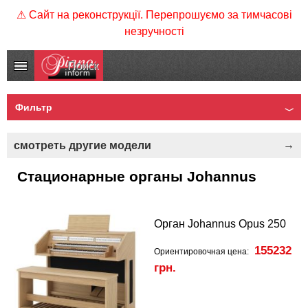
⚠ Сайт на реконструкції. Перепрошуємо за тимчасові
незручності
Фильтр
смотреть другие модели
Стационарные органы Johannus
Орган Johannus Opus 250
155232
Ориентировочная цена:
грн.