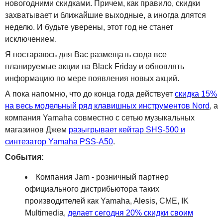
новогодними скидками. Причем, как правило, скидки
захватывает и ближайшие выходные, а иногда длятся
неделю. И будьте уверены, этот год не станет
исключением.
Я постараюсь для Вас размещать сюда все
планируемые акции на Black Friday и обновлять
информацию по мере появления новых акций.
А пока напомню, что до конца года действует
скидка 15%
на весь модельный ряд клавишных инструментов Nord
, а
компания Yamaha совместно с сетью музыкальных
магазинов Джем
разыгрывает кейтар SHS-500 и
синтезатор Yamaha PSS-A50
.
События:
Компания Jam - розничный партнер
официального дистрибьютора таких
производителей как Yamaha, Alesis, CME, IK
Multimedia,
делает сегодня 20% скидки своим