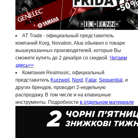
AT Trade - официальный представитель
компаний Korg, Novation, Akai обьявил о товаре
вышеуказанных производителей, которые Вы
сможете купить до 2 декабря со скидкой.
Читаем
здесь>>
Компания Realmusic, официальный
представитель
Kurzweil
,
Nord
,
Fatar
,
Sequential
, и
других брендов, проводит 2-недельную
распродажу. В том числе и на клавишные
инструменты. Подробности
в отдельном материале