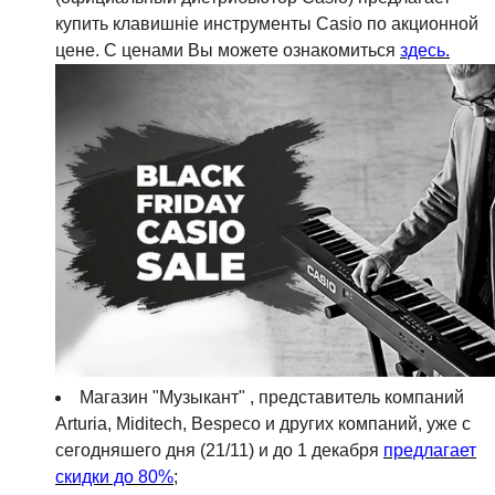
купить клавишніе инструменты Casio по акционной
цене. С ценами Вы можете ознакомиться
здесь.
Магазин "Музыкант" , представитель компаний
Arturia, Miditech, Bespeco и других компаний, уже с
сегодняшего дня (21/11) и до 1 декабря
предлагает
скидки до 80%
;