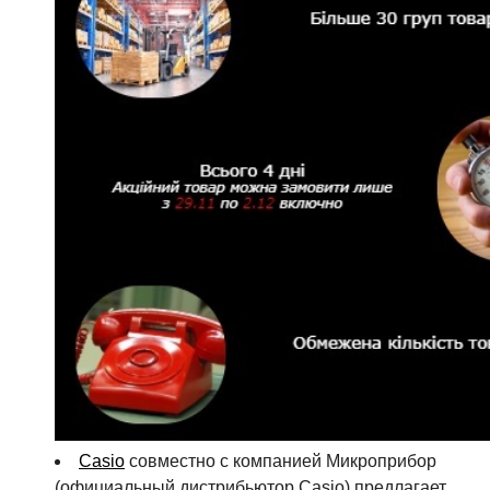
Casio
совместно с компанией Микроприбор
(официальный дистрибьютор Casio) предлагает