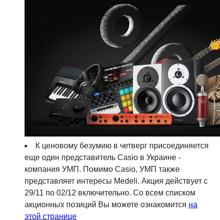
К ценовому безумию в четверг присоединяется
еще один представитель Casio в Украине -
компания УМП. Помимо Casio, УМП также
представляет интересы Medeli. Акция действует с
29/11 по 02/12 включительно. Со всем списком
акционных позиций Вы можете ознакомится
на
этой странице