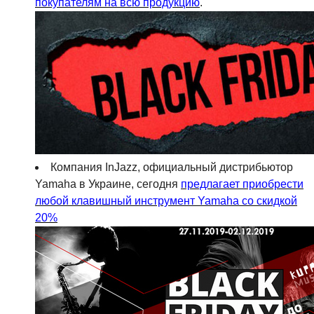
покупателям на всю продукцию
.
Компания InJazz, официальный дистрибьютор
Yamaha в Украине, сегодня
предлагает приобрести
любой клавишный инструмент Yamaha со скидкой
20%